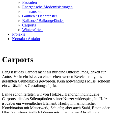
Fassaden
Energetische Modernisierungen
Innenausbau
Gauben / Dachfenster
Balkone / Balkongeländer
Carports
Wintergärten
Projekte
Kontakt / Anfahrt
Carports
Längst ist das Carport mehr als nur eine Unterstellmöglichkeit für
Autos. Vielmehr ist es zu einer sehenswerten Bereicherung des
gesamten Grundstücks geworden. Kein notwendiges Muss, sondern
ein zusätzliches Gestaltungsobjekt.
Lange schon fertigen wir von Holzbau Hendrich individuelle
Carports, die das Stilempfinden seiner Nutzer widerspiegeln. Holz
ist dabei ein wesentliches Element. Häufig in harmonischer
Kombination mit Mauerwerk, Schiefer, aber auch Stahl, Beton oder
Glas. Selbstverständlich können wir Ihren neuen Abstell- oder