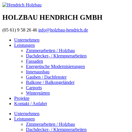
HOLZBAU HENDRICH GMBH
(05 61) 9 58 26 46
info@holzbau-hendrich.de
Unternehmen
Leistungen
Zimmerarbeiten / Holzbau
Dachdecker- / Klempnerarbeiten
Fassaden
Energetische Modernisierungen
Innenausbau
Gauben / Dachfenster
Balkone / Balkongeländer
Carports
Wintergärten
Projekte
Kontakt / Anfahrt
Unternehmen
Leistungen
Zimmerarbeiten / Holzbau
Dachdecker- / Klempnerarbeiten