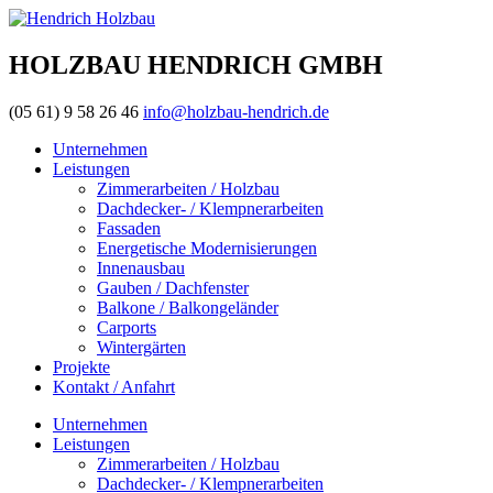
HOLZBAU HENDRICH GMBH
(05 61) 9 58 26 46
info@holzbau-hendrich.de
Unternehmen
Leistungen
Zimmerarbeiten / Holzbau
Dachdecker- / Klempnerarbeiten
Fassaden
Energetische Modernisierungen
Innenausbau
Gauben / Dachfenster
Balkone / Balkongeländer
Carports
Wintergärten
Projekte
Kontakt / Anfahrt
Unternehmen
Leistungen
Zimmerarbeiten / Holzbau
Dachdecker- / Klempnerarbeiten