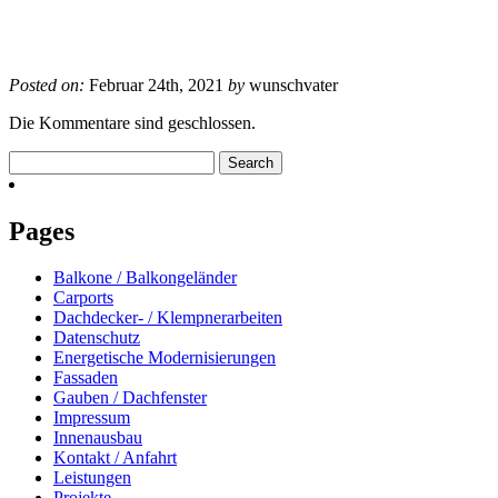
Posted on:
Februar 24th, 2021
by
wunschvater
Die Kommentare sind geschlossen.
Search
for:
Pages
Balkone / Balkongeländer
Carports
Dachdecker- / Klempnerarbeiten
Datenschutz
Energetische Modernisierungen
Fassaden
Gauben / Dachfenster
Impressum
Innenausbau
Kontakt / Anfahrt
Leistungen
Projekte