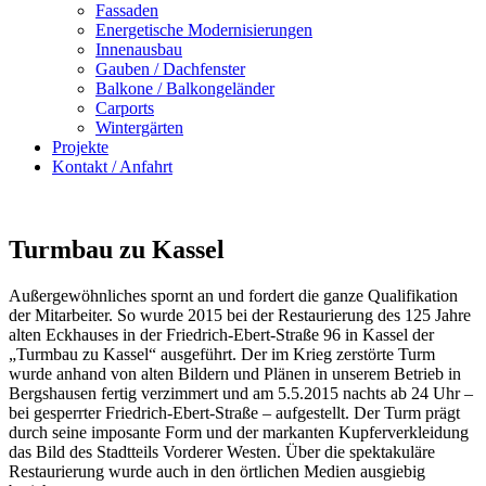
Fassaden
Energetische Modernisierungen
Innenausbau
Gauben / Dachfenster
Balkone / Balkongeländer
Carports
Wintergärten
Projekte
Kontakt / Anfahrt
Turmbau zu Kassel
Außergewöhnliches spornt an und fordert die ganze Qualifikation
der Mitarbeiter. So wurde 2015 bei der Restaurierung des 125 Jahre
alten Eckhauses in der Friedrich-Ebert-Straße 96 in Kassel der
„Turmbau zu Kassel“ ausgeführt. Der im Krieg zerstörte Turm
wurde anhand von alten Bildern und Plänen in unserem Betrieb in
Bergshausen fertig verzimmert und am 5.5.2015 nachts ab 24 Uhr –
bei gesperrter Friedrich-Ebert-Straße – aufgestellt. Der Turm prägt
durch seine imposante Form und der markanten Kupferverkleidung
das Bild des Stadtteils Vorderer Westen. Über die spektakuläre
Restaurierung wurde auch in den örtlichen Medien ausgiebig