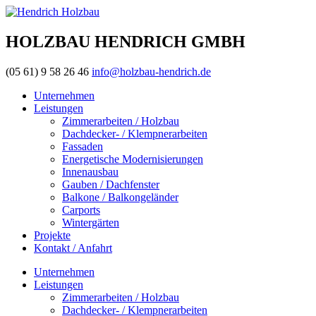
HOLZBAU HENDRICH GMBH
(05 61) 9 58 26 46
info@holzbau-hendrich.de
Unternehmen
Leistungen
Zimmerarbeiten / Holzbau
Dachdecker- / Klempnerarbeiten
Fassaden
Energetische Modernisierungen
Innenausbau
Gauben / Dachfenster
Balkone / Balkongeländer
Carports
Wintergärten
Projekte
Kontakt / Anfahrt
Unternehmen
Leistungen
Zimmerarbeiten / Holzbau
Dachdecker- / Klempnerarbeiten