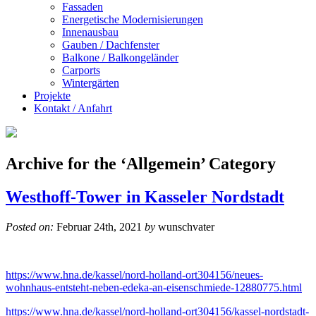
Fassaden
Energetische Modernisierungen
Innenausbau
Gauben / Dachfenster
Balkone / Balkongeländer
Carports
Wintergärten
Projekte
Kontakt / Anfahrt
Archive for the ‘Allgemein’ Category
Westhoff-Tower in Kasseler Nordstadt
Posted on:
Februar 24th, 2021
by
wunschvater
https://www.hna.de/kassel/nord-holland-ort304156/neues-
wohnhaus-entsteht-neben-edeka-an-eisenschmiede-12880775.html
https://www.hna.de/kassel/nord-holland-ort304156/kassel-nordstadt-