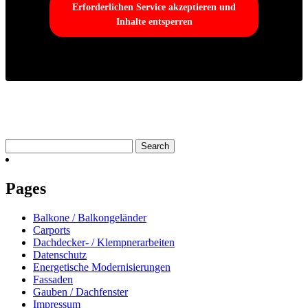
Erforderlichen Service akzeptieren und
Inhalte entsperren
Search
for:
Pages
Balkone / Balkongeländer
Carports
Dachdecker- / Klempnerarbeiten
Datenschutz
Energetische Modernisierungen
Fassaden
Gauben / Dachfenster
Impressum