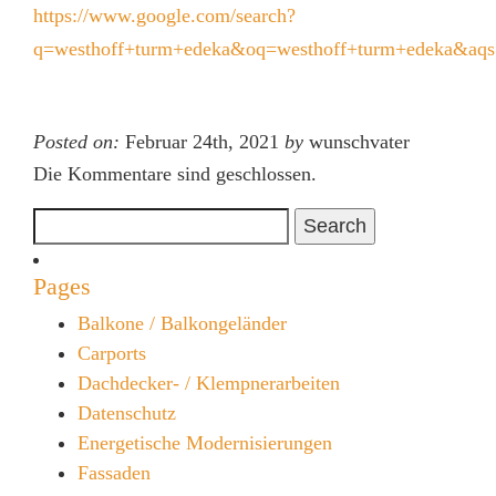
https://www.google.com/search?
q=westhoff+turm+edeka&oq=westhoff+turm+edeka&aqs=
Posted on:
Februar 24th, 2021
by
wunschvater
Die Kommentare sind geschlossen.
Search
for:
Pages
Balkone / Balkongeländer
Carports
Dachdecker- / Klempnerarbeiten
Datenschutz
Energetische Modernisierungen
Fassaden